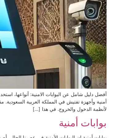
أفضل دليل شامل عن البوابات الامنية: أنواعها، استخد
أمنية وأجهزة تفتيش في المملكة العربية السعودية. مق
لأنظمة الدخول والخروج. في هذا […]
بوابات أمنية
بوابات أمنية ان البوابات الأمنية في عصرنا الحالي 