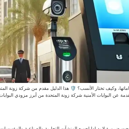
اماتها، وكيف تختار الأنسب؟ 🛡️ هذا الدليل مقدم من شركة زونة المتح
دمة عن البوابات الأمنية شركة زونة المتحدة من أبرز مزودي البوابات 
أصبحت ضرورة لا بد لها لجميع المنشآت التجارية والصناعية والمؤسسات