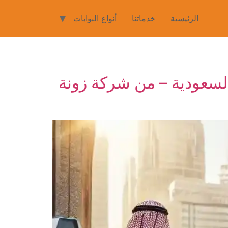
الرئيسية
خدماتنا
أنواع البوابات
 السعودية – من شركة زونة