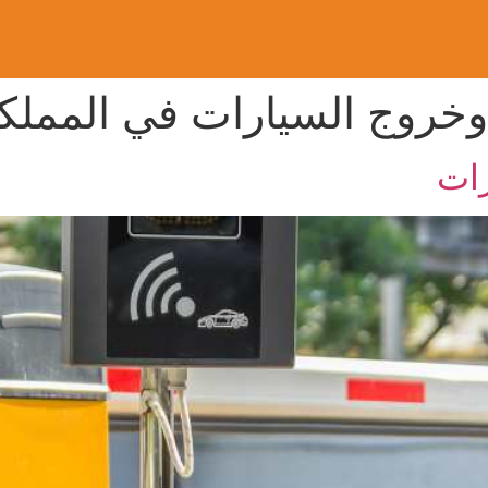
خروج السيارات في المملكة 
رات