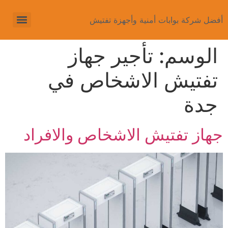
أفضل شركة بوابات أمنية وأجهزة تفتيش
الوسم:
تأجير جهاز
تفتيش الاشخاص في
جدة
جهاز تفتيش الاشخاص والافراد