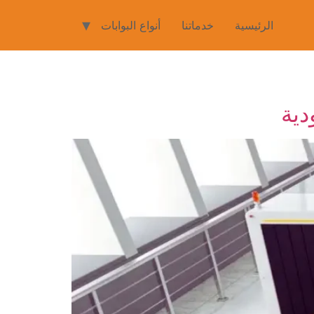
الرئيسية
خدماتنا
أنواع البوابات
دية