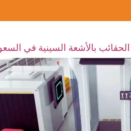
حقائب بالأشعة السينية في السعو