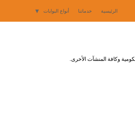
الرئيسية
خدماتنا
أنواع البوابات
حكومية وكافة المنشآت الأخرى.