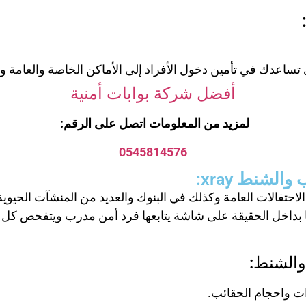
ساعدك في تأمين دخول الأفراد إلى الأماكن الخاصة والعامة وتن
أفضل شركة بوابات أمنية
لمزيد من المعلومات اتصل على الرقم:
0545814576
الشنط xray:
داخل الحقيقة على شاشة يتابعها فرد أمن مدرب ويتفحص كل ما ب
والشنط:
ات واحجام الحقائب.