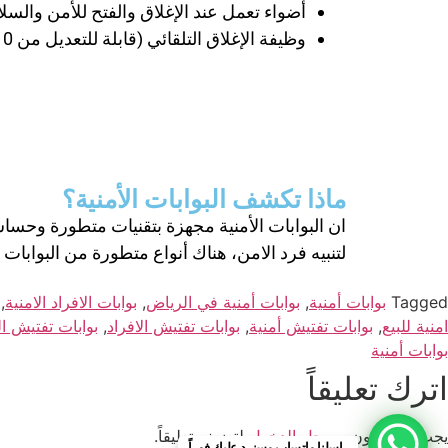
أضواء تعمل عند الإغلاق والفتح للأمن والسل
وظيفة الإغلاق التلقائي (قابلة للتعديل من 0 إلى 255 ثانية، إيقاف تشغيل هذه الوظيفة افتراضيًا في المصنع).
ماذا تكشف البوابات الأمنية؟
ان البوابات الأمنية مجهزة بتقنيات متطورة وحس
لتنبيه فرد الامن، هناك أنواع متطورة من البوابا
Tagged
بوابات أمنية
,
بوابات أمنية في الرياض
,
بوابات الافراد الامنية
,
امنية للبيع
,
بوابات تفتيش أمنية
,
بوابات تفتيش الافراد
,
بوابات تفتيش ا
بوابات أمنية
اترك تعليقاً
يجب أنت تكون
مسجل الدخول
لتضيف تعليقاً.
راسلنا واتساب وسنرد عليك فوراً