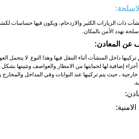
لاسلحة:
منشآت ذات الزيارات الكثير والازدحام، ويكون فيها حساسات ل
لحة تهدد الأمن بالمكان.
ف عن المعادن:
كيبها داخل المنشآت أثناء التنقل فيها وهذا النوع لا يتحمل الع
زاء إضافية لها لحمايتها من الامطار والعواصف وتثبيتها بشكل ج
ارجية ، حيث يتم تركيبها عند البوابات وفي المداخل والمخارج 
ة.
ادن:
لامنية: