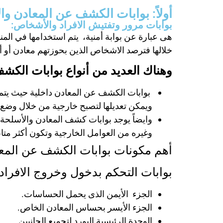
أولاً: بوابات الكشف عن المعادن وا
بوابات مرور وتفتيش الافراد والأشخاص:
هى عبارة عن بوابة أمنية، يتم استخدامها في ال
خلالها فترصد الاشخاص الذين بحوزتهم معادن أو أس
وهناك العديد من أنواع بوابات الكش
بوابات الكشف عن المعادن داخلية حيث يتم تر
ويمكن تعديلها لتصبح خارجية من خلال وضع أج
وايضاً يوجد بوابات كشف المعادن والأسلحة خ
وغيره من العوامل الخارجية وتكون أكثر متان
أهم مكونات بوابات الكشف عن المع
بوابات التحكم بدخول وخروج الافراد ا
الجزء الأيمن الذى يحمل الحساسات.
الجزء الأيسر بحساس المعادن الخاص.
الوحدة الرئيسية البورد لتجميع الجانبين.