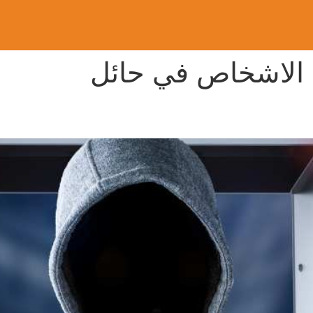
 الاشخاص في حائل