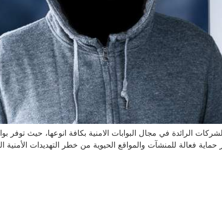
ركات الرائدة في مجال البوابات الامنية بكافة انوعها، حيث توفر بوا
اية فعالة للمنشآت والمواقع الحيوية من خطر التهديدات الأمنية التي 