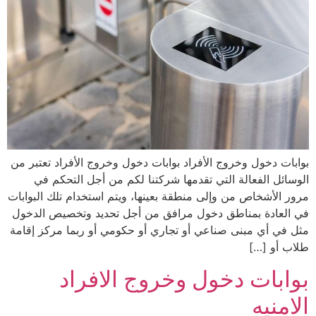
بوابات دخول وخروج الأفراد بوابات دخول وخروج الأفراد تعتبر من
الوسائل الفعالة التي تقدمها شركتنا لكم من أجل التحكم في
مرور الأشخاص من وإلى منطقة بعينها، ويتم استخدام تلك البوابات
في العادة بمناطق دخول مرافق من أجل تحديد وتخصيص الدخول
مثل في أي مبنى صناعي أو تجاري أو حكومي أو ربما مركز إقامة
طلاب أو […]
بوابات دخول وخروج الافراد
الامنيه