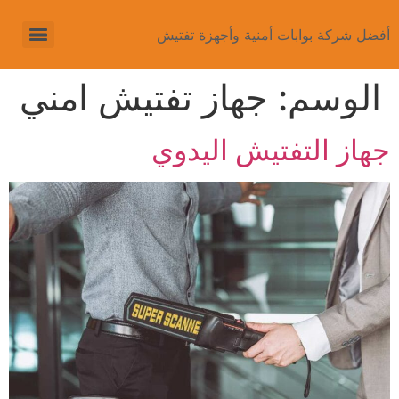
أفضل شركة بوابات أمنية وأجهزة تفتيش
الوسم:
جهاز تفتيش امني
جهاز التفتيش اليدوي